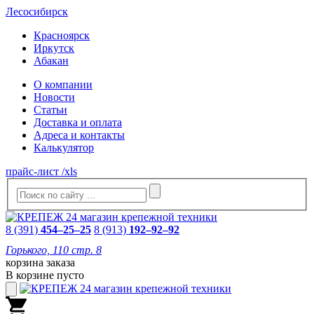
Лесосибирск
Красноярск
Иркутск
Абакан
О компании
Новости
Статьи
Доставка и оплата
Адреса и контакты
Калькулятор
прайс-лист /xls
8 (391)
454–25–25
8 (913)
192–92–92
Горького, 110 стр. 8
корзина заказа
В корзине пусто