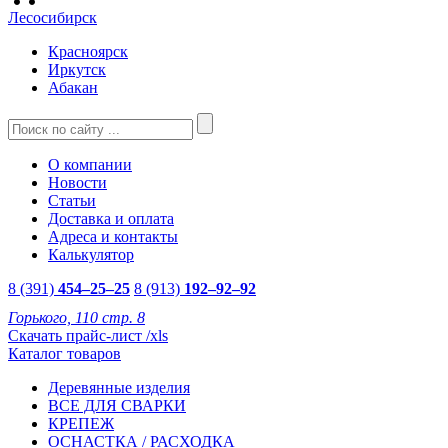
Лесосибирск
Красноярск
Иркутск
Абакан
О компании
Новости
Статьи
Доставка и оплата
Адреса и контакты
Калькулятор
8 (391)
454–25–25
8 (913)
192–92–92
Горького, 110 стр. 8
Скачать прайс-лист /xls
Каталог товаров
Деревянные изделия
ВСЕ ДЛЯ СВАРКИ
КРЕПЕЖ
ОСНАСТКА / РАСХОДКА