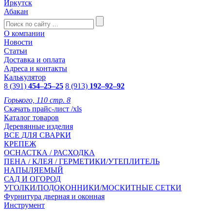
Иркутск
Абакан
О компании
Новости
Статьи
Доставка и оплата
Адреса и контакты
Калькулятор
8 (391)
454–25–25
8 (913)
192–92–92
Горького, 110 стр. 8
Скачать прайс-лист /xls
Каталог товаров
Деревянные изделия
ВСЕ ДЛЯ СВАРКИ
КРЕПЕЖ
ОСНАСТКА / РАСХОДКА
ПЕНА / КЛЕЯ / ГЕРМЕТИКИ/УТЕПЛИТЕЛЬ
НАПЫЛЯЕМЫЙ
САД И ОГОРОД
УГОЛКИ/ПОДОКОННИКИ/МОСКИТНЫЕ СЕТКИ
Фурнитура дверная и оконная
Инструмент