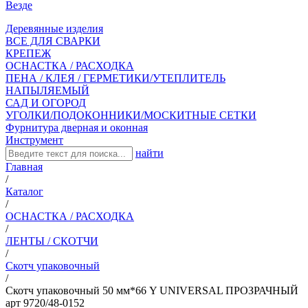
Везде
Деревянные изделия
ВСЕ ДЛЯ СВАРКИ
КРЕПЕЖ
ОСНАСТКА / РАСХОДКА
ПЕНА / КЛЕЯ / ГЕРМЕТИКИ/УТЕПЛИТЕЛЬ
НАПЫЛЯЕМЫЙ
САД И ОГОРОД
УГОЛКИ/ПОДОКОННИКИ/МОСКИТНЫЕ СЕТКИ
Фурнитура дверная и оконная
Инструмент
найти
Главная
/
Каталог
/
ОСНАСТКА / РАСХОДКА
/
ЛЕНТЫ / СКОТЧИ
/
Скотч упаковочный
/
Скотч упаковочный 50 мм*66 Y UNIVERSAL ПРОЗРАЧНЫЙ
арт 9720/48-0152