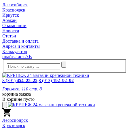
Лесосибирск
Красноярск
Иркутск
Абакан
О компании
Новости
Статьи
Доставка и оплата
Адреса и контакты
Калькулятор
прайс-лист /xls
8 (391)
454–25–25
8 (913)
192–92–92
Горького, 110 стр. 8
корзина заказа
В корзине пусто
Лесосибирск
Красноярск