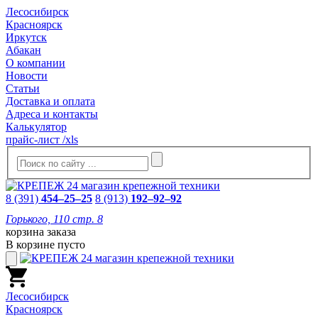
Лесосибирск
Красноярск
Иркутск
Абакан
О компании
Новости
Статьи
Доставка и оплата
Адреса и контакты
Калькулятор
прайс-лист /xls
8 (391)
454–25–25
8 (913)
192–92–92
Горького, 110 стр. 8
корзина заказа
В корзине пусто
Лесосибирск
Красноярск