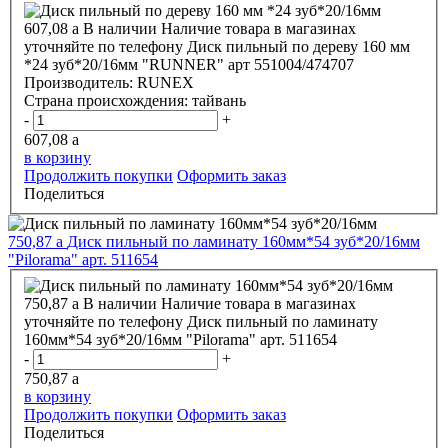
607,08
a
В наличии
Наличие товара в магазинах
уточняйте по телефону
Диск пильный по дереву 160 мм
*24 зуб*20/16мм "RUNNER" арт 551004/474707
Производитель:
RUNEX
Страна происхождения:
тайвань
-
+
607,08
a
в корзину
Продолжить покупки
Оформить заказ
Поделиться
750,87
a
Диск пильный по ламинату 160мм*54 зуб*20/16мм
"Pilorama" арт. 511654
750,87
a
В наличии
Наличие товара в магазинах
уточняйте по телефону
Диск пильный по ламинату
160мм*54 зуб*20/16мм "Pilorama" арт. 511654
-
+
750,87
a
в корзину
Продолжить покупки
Оформить заказ
Поделиться