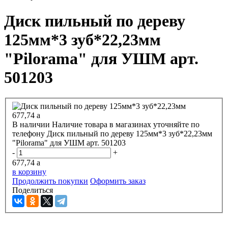
Диск пильный по дереву
125мм*3 зуб*22,23мм
"Pilorama" для УШМ арт.
501203
677,74
a
В наличии
Наличие товара в магазинах уточняйте по
телефону
Диск пильный по дереву 125мм*3 зуб*22,23мм
"Pilorama" для УШМ арт. 501203
-
+
677,74
a
в корзину
Продолжить покупки
Оформить заказ
Поделиться