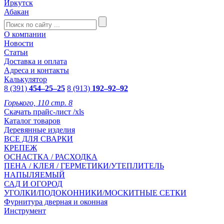
Иркутск
Абакан
О компании
Новости
Статьи
Доставка и оплата
Адреса и контакты
Калькулятор
8 (391)
454–25–25
8 (913)
192–92–92
Горького, 110 стр. 8
Скачать прайс-лист /xls
Каталог товаров
Деревянные изделия
ВСЕ ДЛЯ СВАРКИ
КРЕПЕЖ
ОСНАСТКА / РАСХОДКА
ПЕНА / КЛЕЯ / ГЕРМЕТИКИ/УТЕПЛИТЕЛЬ
НАПЫЛЯЕМЫЙ
САД И ОГОРОД
УГОЛКИ/ПОДОКОННИКИ/МОСКИТНЫЕ СЕТКИ
Фурнитура дверная и оконная
Инструмент