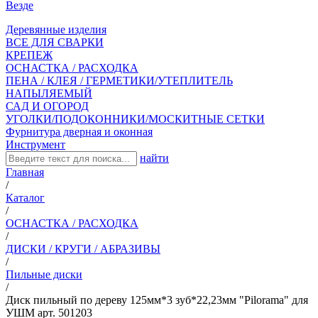
Везде
Деревянные изделия
ВСЕ ДЛЯ СВАРКИ
КРЕПЕЖ
ОСНАСТКА / РАСХОДКА
ПЕНА / КЛЕЯ / ГЕРМЕТИКИ/УТЕПЛИТЕЛЬ
НАПЫЛЯЕМЫЙ
САД И ОГОРОД
УГОЛКИ/ПОДОКОННИКИ/МОСКИТНЫЕ СЕТКИ
Фурнитура дверная и оконная
Инструмент
найти
Главная
/
Каталог
/
ОСНАСТКА / РАСХОДКА
/
ДИСКИ / КРУГИ / АБРАЗИВЫ
/
Пильные диски
/
Диск пильный по дереву 125мм*3 зуб*22,23мм "Pilorama" для
УШМ арт. 501203