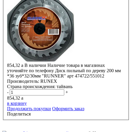
854,32
a
В наличии
Наличие товара в магазинах
уточняйте по телефону
Диск пильный по дереву 200 мм
*36 зуб*32/30мм "RUNNER" арт 474722/551012
Производитель:
RUNEX
Страна происхождения:
тайвань
-
+
854,32
a
в корзину
Продолжить покупки
Оформить заказ
Поделиться