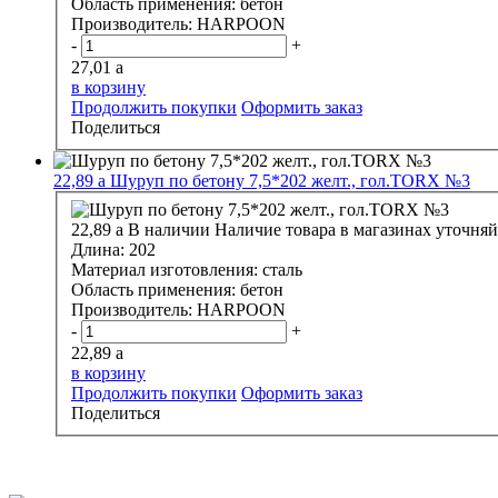
Область применения:
бетон
Производитель:
HARPOON
-
+
27,01
a
в корзину
Продолжить покупки
Оформить заказ
Поделиться
22,89
a
Шуруп по бетону 7,5*202 желт., гол.ТОRХ №3
22,89
a
В наличии
Наличие товара в магазинах уточняй
Длина:
202
Материал изготовления:
сталь
Область применения:
бетон
Производитель:
HARPOON
-
+
22,89
a
в корзину
Продолжить покупки
Оформить заказ
Поделиться