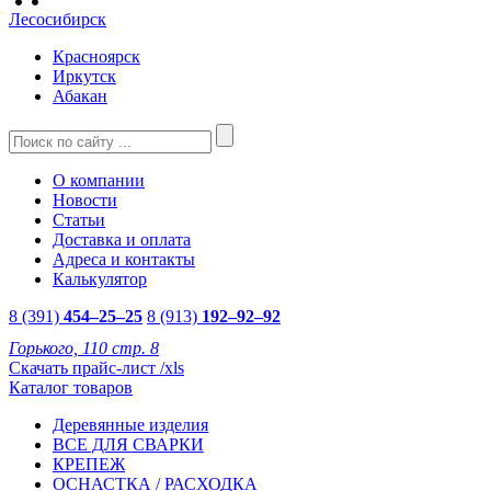
Лесосибирск
Красноярск
Иркутск
Абакан
О компании
Новости
Статьи
Доставка и оплата
Адреса и контакты
Калькулятор
8 (391)
454–25–25
8 (913)
192–92–92
Горького, 110 стр. 8
Скачать прайс-лист /xls
Каталог товаров
Деревянные изделия
ВСЕ ДЛЯ СВАРКИ
КРЕПЕЖ
ОСНАСТКА / РАСХОДКА