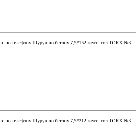
те по телефону
Шуруп по бетону 7,5*152 желт., гол.ТОRХ №3
те по телефону
Шуруп по бетону 7,5*212 желт., гол.ТОRХ №3