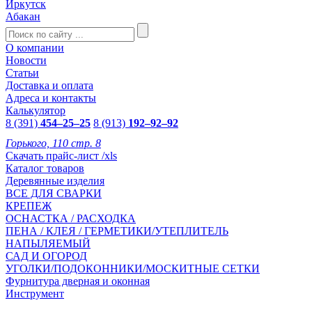
Иркутск
Абакан
О компании
Новости
Статьи
Доставка и оплата
Адреса и контакты
Калькулятор
8 (391)
454–25–25
8 (913)
192–92–92
Горького, 110 стр. 8
Скачать прайс-лист /xls
Каталог товаров
Деревянные изделия
ВСЕ ДЛЯ СВАРКИ
КРЕПЕЖ
ОСНАСТКА / РАСХОДКА
ПЕНА / КЛЕЯ / ГЕРМЕТИКИ/УТЕПЛИТЕЛЬ
НАПЫЛЯЕМЫЙ
САД И ОГОРОД
УГОЛКИ/ПОДОКОННИКИ/МОСКИТНЫЕ СЕТКИ
Фурнитура дверная и оконная
Инструмент