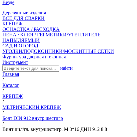
Везде
Деревянные изделия
ВСЕ ДЛЯ СВАРКИ
КРЕПЕЖ
ОСНАСТКА / РАСХОДКА
ПЕНА / КЛЕЯ / ГЕРМЕТИКИ/УТЕПЛИТЕЛЬ
НАПЫЛЯЕМЫЙ
САД И ОГОРОД
УГОЛКИ/ПОДОКОННИКИ/МОСКИТНЫЕ СЕТКИ
Фурнитура дверная и оконная
Инструмент
найти
Главная
/
Каталог
/
КРЕПЕЖ
/
МЕТРИЧЕСКИЙ КРЕПЕЖ
/
Болт DIN 912 внутр шестигр
/
Винт цил/гл. внутр/шестигр. М 8*16 ДИН 912 8.8