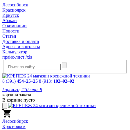
Лесосибирск
Красноярск
Иркутск
Абакан
О компании
Новости
Статьи
Доставка и оплата
Адреса и контакты
Калькулятор
прайс-лист /xls
8 (391)
454–25–25
8 (913)
192–92–92
Горького, 110 стр. 8
корзина заказа
В корзине пусто
Лесосибирск
Красноярск