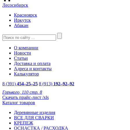
Лесосибирск
Красноярск
Иркутск
Абакан
О компании
Новости
Статьи
Доставка и оплата
Адреса и контакты
Калькулятор
8 (391)
454–25–25
8 (913)
192–92–92
Горького, 110 стр. 8
Скачать прайс-лист /xls
Каталог товаров
Деревянные изделия
ВСЕ ДЛЯ СВАРКИ
КРЕПЕЖ
ОСНАСТКА / РАСХОДКА