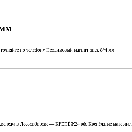
 мм
уточняйте по телефону
Неодимовый магнит диск 8*4 мм
крепежа в Лесосибирске — КРЕПЁЖ24.рф. Крепёжные материалы