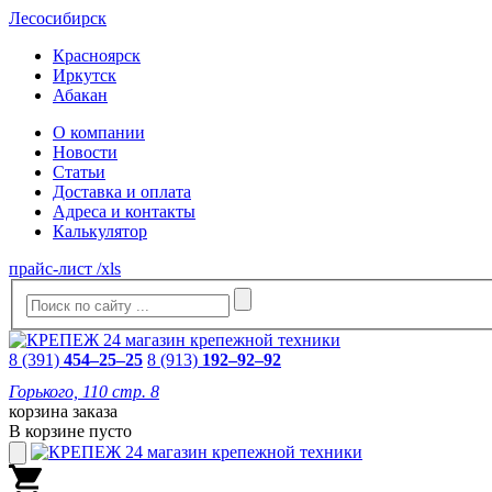
Лесосибирск
Красноярск
Иркутск
Абакан
О компании
Новости
Статьи
Доставка и оплата
Адреса и контакты
Калькулятор
прайс-лист /xls
8 (391)
454–25–25
8 (913)
192–92–92
Горького, 110 стр. 8
корзина заказа
В корзине пусто