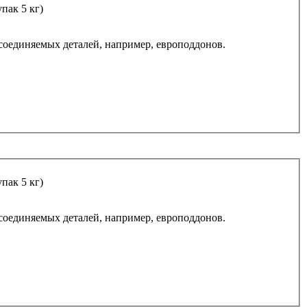
пак 5 кг)
соединяемых деталей, например, европоддонов.
пак 5 кг)
соединяемых деталей, например, европоддонов.