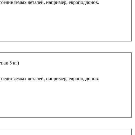
соединяемых деталей, например, европоддонов.
пак 5 кг)
соединяемых деталей, например, европоддонов.