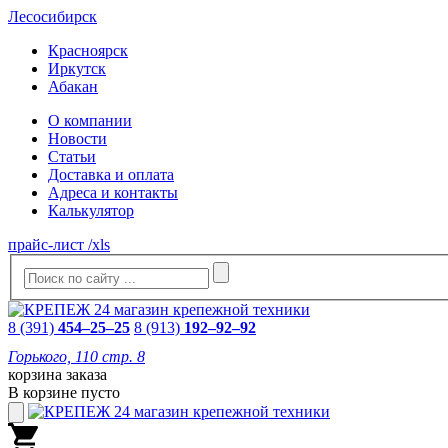
Лесосибирск
Красноярск
Иркутск
Абакан
О компании
Новости
Статьи
Доставка и оплата
Адреса и контакты
Калькулятор
прайс-лист /xls
8 (391)
454–25–25
8 (913)
192–92–92
Горького, 110 стр. 8
корзина заказа
В корзине пусто