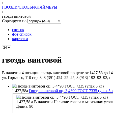
/
ГВОЗДИ/СКОБЫ/КЛЯЙМЕРЫ
/
гвоздь винтовой
Сортируем по
список
фот список
карточки
гвоздь винтовой
В наличии 4 позиции гвоздь винтовой по цене от 1427,58 до 14
ул. Горького, 110 стр. 8, 8 (391) 454–25–25, 8 (913) 192–92–92, пн
1 427,58
a
Гвоздь винтовой оц. 3,4*90 ГОСТ 7335 (упак 5 к
1 427,58
a
В наличии
Наличие товара в магазинах уточ
Длина:
90