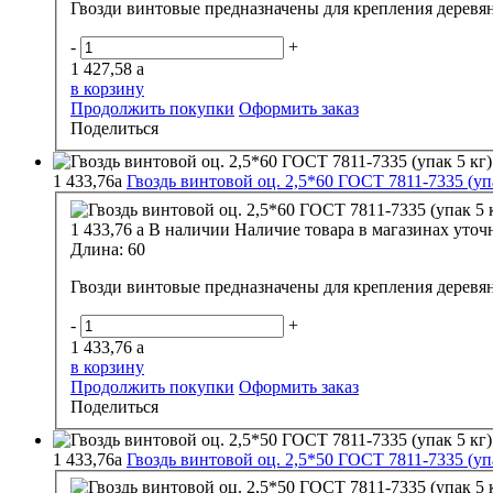
Гвозди винтовые предназначены для крепления деревя
-
+
1 427,58
a
в корзину
Продолжить покупки
Оформить заказ
Поделиться
1 433,76
a
Гвоздь винтовой оц. 2,5*60 ГОСТ 7811-7335 (упа
1 433,76
a
В наличии
Наличие товара в магазинах уточ
Длина:
60
Гвозди винтовые предназначены для крепления деревя
-
+
1 433,76
a
в корзину
Продолжить покупки
Оформить заказ
Поделиться
1 433,76
a
Гвоздь винтовой оц. 2,5*50 ГОСТ 7811-7335 (упа