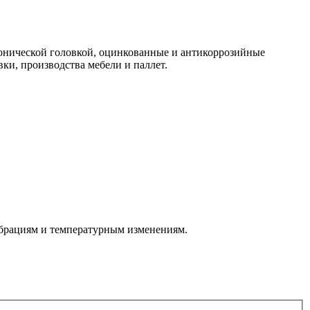
 конической головкой, оцинкованные и антикоррозийные
ки, производства мебели и паллет.
ибрациям и температурным изменениям.