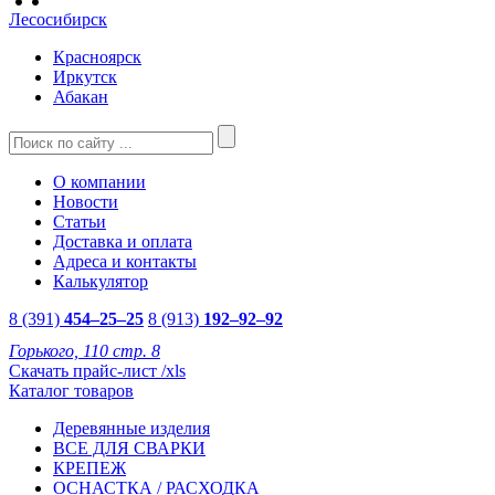
Лесосибирск
Красноярск
Иркутск
Абакан
О компании
Новости
Статьи
Доставка и оплата
Адреса и контакты
Калькулятор
8 (391)
454–25–25
8 (913)
192–92–92
Горького, 110 стр. 8
Скачать прайс-лист /xls
Каталог товаров
Деревянные изделия
ВСЕ ДЛЯ СВАРКИ
КРЕПЕЖ
ОСНАСТКА / РАСХОДКА