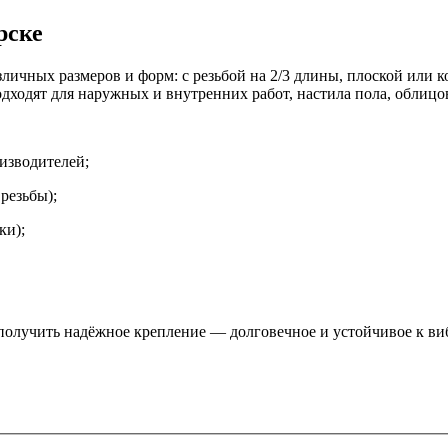
рске
зличных размеров и форм: с резьбой на 2/3 длины, плоской или
дходят для наружных и внутренних работ, настила пола, облицов
изводителей;
резьбы);
ки);
получить надёжное крепление — долговечное и устойчивое к в