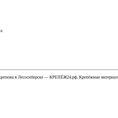
a
крепежа в Лесосибирске — КРЕПЁЖ24.рф. Крепёжные материалы