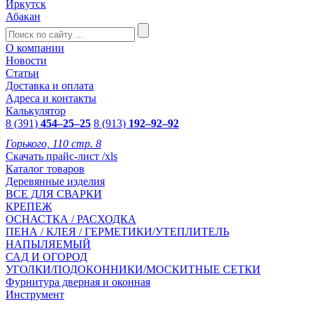
Иркутск
Абакан
О компании
Новости
Статьи
Доставка и оплата
Адреса и контакты
Калькулятор
8 (391)
454–25–25
8 (913)
192–92–92
Горького, 110 стр. 8
Скачать прайс-лист /xls
Каталог товаров
Деревянные изделия
ВСЕ ДЛЯ СВАРКИ
КРЕПЕЖ
ОСНАСТКА / РАСХОДКА
ПЕНА / КЛЕЯ / ГЕРМЕТИКИ/УТЕПЛИТЕЛЬ
НАПЫЛЯЕМЫЙ
САД И ОГОРОД
УГОЛКИ/ПОДОКОННИКИ/МОСКИТНЫЕ СЕТКИ
Фурнитура дверная и оконная
Инструмент