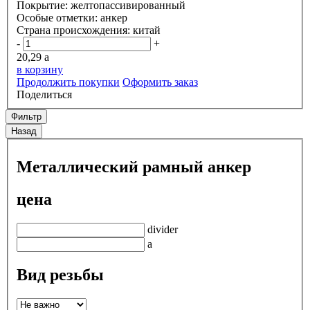
Покрытие:
желтопассивированный
Особые отметки:
анкер
Страна происхождения:
китай
-
+
20,29
a
в корзину
Продолжить покупки
Оформить заказ
Поделиться
Фильтр
Назад
Металлический рамный анкер
цена
divider
a
Вид резьбы