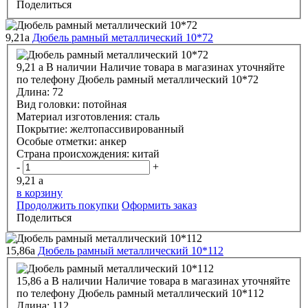
Поделиться
9,21
a
Дюбель рамный металлический 10*72
9,21
a
В наличии
Наличие товара в магазинах уточняйте
по телефону
Дюбель рамный металлический 10*72
Длина:
72
Вид головки:
потойная
Материал изготовления:
сталь
Покрытие:
желтопассивированный
Особые отметки:
анкер
Страна происхождения:
китай
-
+
9,21
a
в корзину
Продолжить покупки
Оформить заказ
Поделиться
15,86
a
Дюбель рамный металлический 10*112
15,86
a
В наличии
Наличие товара в магазинах уточняйте
по телефону
Дюбель рамный металлический 10*112
Длина:
112