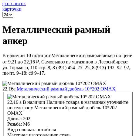
фот список
карточки
Металлический рамный
анкер
В наличии 10 позиций Металлический рамный анкер по цене
от 9,21 до 22,16 ₽. Самовывоз из магазинов в Лесосибирске:
ул. Горького, 110 стр. 8, 8 (391) 454–25–25, 8 (913) 192–92–92,
пн-пт, 9–18; сб 9–17.
22,16
a
Металлический рамный дюбель 10*202 OMAX
22,16
a
В наличии
Наличие товара в магазинах уточняйте
по телефону
Металлический рамный дюбель 10*202
OMAX
Длина:
202
Резьба:
М6
Вид головки:
потойная
Материал изготовления:
сталь