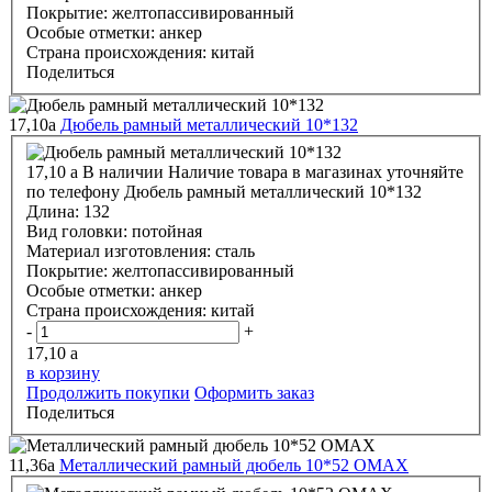
Покрытие:
желтопассивированный
Особые отметки:
анкер
Страна происхождения:
китай
Поделиться
17,10
a
Дюбель рамный металлический 10*132
17,10
a
В наличии
Наличие товара в магазинах уточняйте
по телефону
Дюбель рамный металлический 10*132
Длина:
132
Вид головки:
потойная
Материал изготовления:
сталь
Покрытие:
желтопассивированный
Особые отметки:
анкер
Страна происхождения:
китай
-
+
17,10
a
в корзину
Продолжить покупки
Оформить заказ
Поделиться
11,36
a
Металлический рамный дюбель 10*52 OMAX