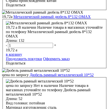
Страна происхождения:
китай
Поделиться
19,72
a
Металлический рамный дюбель 8*132 OMAX
19,72
a
В наличии
Наличие товара в магазинах уточняйте
по телефону
Металлический рамный дюбель 8*132
OMAX
Длина:
132
-
+
19,72
a
в корзину
Продолжить покупки
Оформить заказ
Поделиться
цена по запросу
Дюбель рамный металлический 10*52
цена по запросу
Нет в наличии
Наличие товара в
магазинах уточняйте по телефону
Дюбель рамный
металлический 10*52
Длина:
52
Вид головки:
потойная
Материал изготовления:
сталь