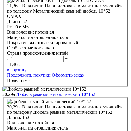
11,36
a
В наличии
Наличие товара в магазинах уточняйте
по телефону
Металлический рамный дюбель 10*52
OMAX
Длина:
52
Резьба:
М6
Вид головки:
потойная
Материал изготовления:
сталь
Покрытие:
желтопассивированный
Особые отметки:
анкер
Страна происхождения:
китай
-
+
11,36
a
в корзину
Продолжить покупки
Оформить заказ
Поделиться
20,29
a
Дюбель рамный металлический 10*152
20,29
a
В наличии
Наличие товара в магазинах уточняйте
по телефону
Дюбель рамный металлический 10*152
Длина:
152
Вид головки:
потойная
Материал изготовления:
сталь