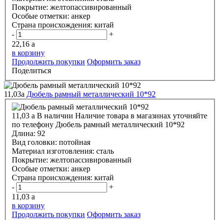
Покрытие:
желтопассивированный
Особые отметки:
анкер
Страна происхождения:
китай
-
+
22,16
a
в корзину
Продолжить покупки
Оформить заказ
Поделиться
11,03
a
Дюбель рамный металлический 10*92
11,03
a
В наличии
Наличие товара в магазинах уточняйте
по телефону
Дюбель рамный металлический 10*92
Длина:
92
Вид головки:
потойная
Материал изготовления:
сталь
Покрытие:
желтопассивированный
Особые отметки:
анкер
Страна происхождения:
китай
-
+
11,03
a
в корзину
Продолжить покупки
Оформить заказ