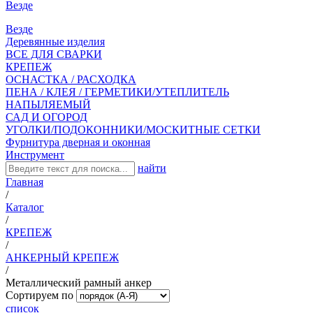
Везде
Везде
Деревянные изделия
ВСЕ ДЛЯ СВАРКИ
КРЕПЕЖ
ОСНАСТКА / РАСХОДКА
ПЕНА / КЛЕЯ / ГЕРМЕТИКИ/УТЕПЛИТЕЛЬ
НАПЫЛЯЕМЫЙ
САД И ОГОРОД
УГОЛКИ/ПОДОКОННИКИ/МОСКИТНЫЕ СЕТКИ
Фурнитура дверная и оконная
Инструмент
найти
Главная
/
Каталог
/
КРЕПЕЖ
/
АНКЕРНЫЙ КРЕПЕЖ
/
Металлический рамный анкер
Сортируем по
список