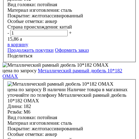
Вид головки:
потойная
Материал изготовления:
сталь
Покрытие:
желтопассивированный
Особые отметки:
анкер
Страна происхождения:
китай
-
+
15,86
a
в корзину
Продолжить покупки
Оформить заказ
Поделиться
цена по запросу
Металлический рамный дюбель 10*182
OMAX
цена по запросу
В наличии
Наличие товара в магазинах
уточняйте по телефону
Металлический рамный дюбель
10*182 OMAX
Длина:
182
Резьба:
М6
Вид головки:
потойная
Материал изготовления:
сталь
Покрытие:
желтопассивированный
Особые отметки:
анкер