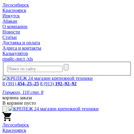
Лесосибирск
Красноярск
Иркутск
Абакан
О компании
Новости
Статьи
Доставка и оплата
Адреса и контакты
Калькулятор
прайс-лист /xls
8 (391)
454–25–25
8 (913)
192–92–92
Горького, 110 стр. 8
корзина заказа
В корзине пусто
Лесосибирск
Красноярск