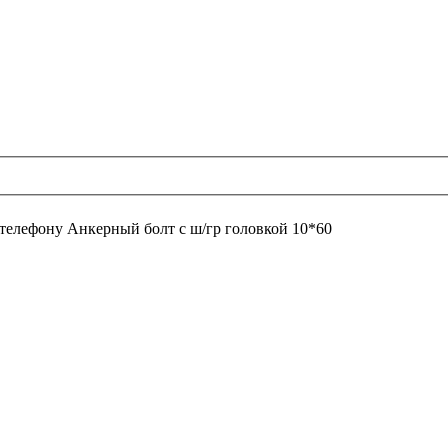
 телефону
Анкерный болт с ш/гр головкой 10*60