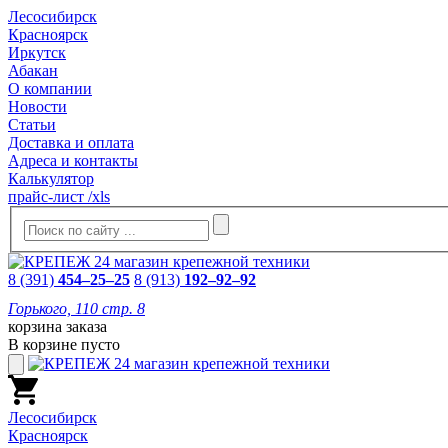
Лесосибирск
Красноярск
Иркутск
Абакан
О компании
Новости
Статьи
Доставка и оплата
Адреса и контакты
Калькулятор
прайс-лист /xls
8 (391)
454–25–25
8 (913)
192–92–92
Горького, 110 стр. 8
корзина заказа
В корзине пусто
Лесосибирск
Красноярск