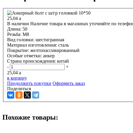
25,04
a
В наличии
Наличие товара в магазинах уточняйте по телефо
Длина:
50
Резьба:
М8
Вид головки:
шестигранная
Материал изготовления:
сталь
Покрытие:
желтопассивированный
Особые отметки:
анкер
Страна происхождения:
китай
-
+
25,04
a
в корзину
Продолжить покупки
Оформить заказ
Поделиться
Похожие товары: