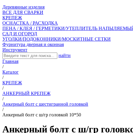
Деревянные изделия
ВСЕ ДЛЯ СВАРКИ
КРЕПЕЖ
ОСНАСТКА / РАСХОДКА
ПЕНА / КЛЕЯ / ГЕРМЕТИКИ/УТЕПЛИТЕЛЬ НАПЫЛЯЕМЫ
САД И ОГОРОД
УГОЛКИ/ПОДОКОННИКИ/МОСКИТНЫЕ СЕТКИ
Фурнитура дверная и оконная
Инструмент
найти
Главная
/
Каталог
/
КРЕПЕЖ
/
АНКЕРНЫЙ КРЕПЕЖ
/
Анкерный болт с шестигранной головкой
/
Анкерный болт с ш/гр головкой 10*50
Анкерный болт с ш/гр головк