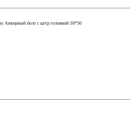
ну
Анкерный болт с ш/гр головкой 10*50