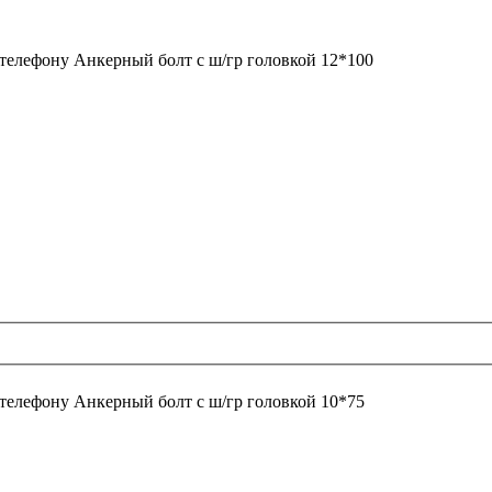
 телефону
Анкерный болт с ш/гр головкой 12*100
 телефону
Анкерный болт с ш/гр головкой 10*75