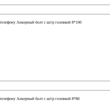
 телефону
Анкерный болт с ш/гр головкой 8*100
 телефону
Анкерный болт с ш/гр головкой 8*80