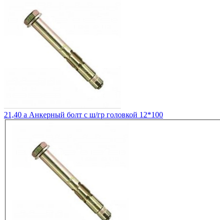
21,40
a
Анкерный болт с ш/гр головкой 12*100