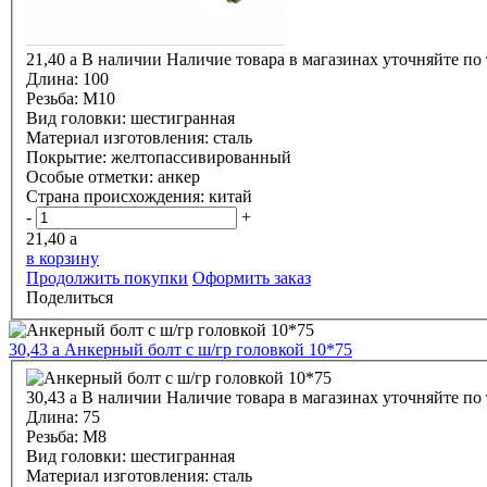
21,40
a
В наличии
Наличие товара в магазинах уточняйте по
Длина:
100
Резьба:
М10
Вид головки:
шестигранная
Материал изготовления:
сталь
Покрытие:
желтопассивированный
Особые отметки:
анкер
Страна происхождения:
китай
-
+
21,40
a
в корзину
Продолжить покупки
Оформить заказ
Поделиться
30,43
a
Анкерный болт с ш/гр головкой 10*75
30,43
a
В наличии
Наличие товара в магазинах уточняйте по
Длина:
75
Резьба:
М8
Вид головки:
шестигранная
Материал изготовления:
сталь