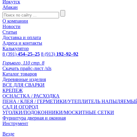
Иркутск
Абакан
О компании
Новости
Статьи
Доставка и оплата
Адреса и контакты
Калькулятор
8 (391)
454–25–25
8 (913)
192–92–92
Горького, 110 стр. 8
Скачать прайс-лист /xls
Каталог товаров
Деревянные изделия
ВСЕ ДЛЯ СВАРКИ
КРЕПЕЖ
ОСНАСТКА / РАСХОДКА
ПЕНА / КЛЕЯ / ГЕРМЕТИКИ/УТЕПЛИТЕЛЬ НАПЫЛЯЕМЫ
САД И ОГОРОД
УГОЛКИ/ПОДОКОННИКИ/МОСКИТНЫЕ СЕТКИ
Фурнитура дверная и оконная
Инструмент
Везде