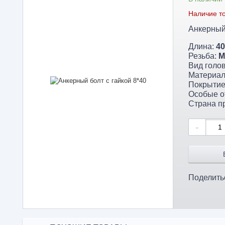
Наличие то
Анкерный 
Длина:
40
Резьба:
М
Вид голо
Материал
Покрытие
Особые о
Страна п
-
Поделить