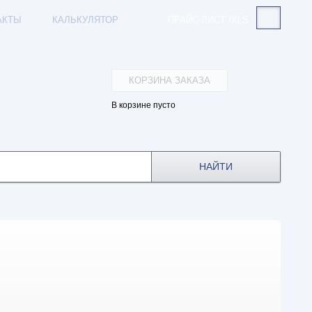
АКТЫ
КАЛЬКУЛЯТОР
ПРАЙС-ЛИСТ /XLS
КОРЗИНА ЗАКАЗА
В корзине пусто
НАЙТИ