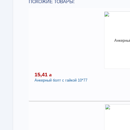
ПОХОЖИЕ ТОВАРЫ:
15,41
a
Анкерный болт с гайкой 10*77
1
В н
Нали
Анк