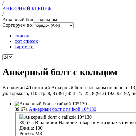
/
АНКЕРНЫЙ КРЕПЕЖ
/
Анкерный болт с кольцом
Сортируем по
список
фот список
карточки
Анкерный болт с кольцом
В наличии 40 позиций Анкерный болт с кольцом по цене от 13,
ул. Горького, 110 стр. 8, 8 (391) 454–25–25, 8 (913) 192–92–92, пн
39,67
a
Анкерный болт с гайкой 10*130
39,67
a
В наличии
Наличие товара в магазинах уточняй
Длина:
130
Резьба:
М8