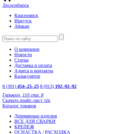
Лесосибирск
Красноярск
Иркутск
Абакан
О компании
Новости
Статьи
Доставка и оплата
Адреса и контакты
Калькулятор
8 (391)
454–25–25
8 (913)
192–92–92
Горького, 110 стр. 8
Скачать прайс-лист /xls
Каталог товаров
Деревянные изделия
ВСЕ ДЛЯ СВАРКИ
КРЕПЕЖ
ОСНАСТКА / РАСХОДКА