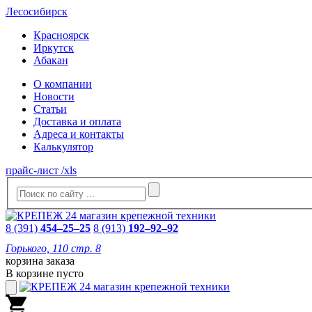
Лесосибирск
Красноярск
Иркутск
Абакан
О компании
Новости
Статьи
Доставка и оплата
Адреса и контакты
Калькулятор
прайс-лист /xls
8 (391)
454–25–25
8 (913)
192–92–92
Горького, 110 стр. 8
корзина заказа
В корзине пусто