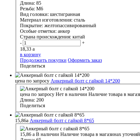
Длина:
85
Резьба:
М6
Вид головки:
шестигранная
Материал изготовления:
сталь
Покрытие:
желтопассивированный
Особые отметки:
анкер
Страна происхождения:
китай
-
+
18,33
a
в корзину
Продолжить покупки
Оформить заказ
Поделиться
цена по запросу
Анкерный болт с гайкой 14*200
цена по запросу
Нет в наличии
Наличие товара в магаз
Длина:
200
Поделиться
15,86
a
Анкерный болт с гайкой 8*65
15,86
a
В наличии
Наличие товара в магазинах уточняй
Длина:
65