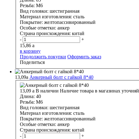
Резьба:
М6
Вид головки:
шестигранная
Материал изготовления:
сталь
Покрытие:
желтопассивированный
Особые отметки:
анкер
Страна происхождения:
китай
-
+
15,86
a
в корзину
Продолжить покупки
Оформить заказ
Поделиться
13,09
a
Анкерный болт с гайкой 8*40
13,09
a
В наличии
Наличие товара в магазинах уточняй
Длина:
40
Резьба:
М6
Вид головки:
шестигранная
Материал изготовления:
сталь
Покрытие:
желтопассивированный
Особые отметки:
анкер
Страна происхождения:
китай
-
+