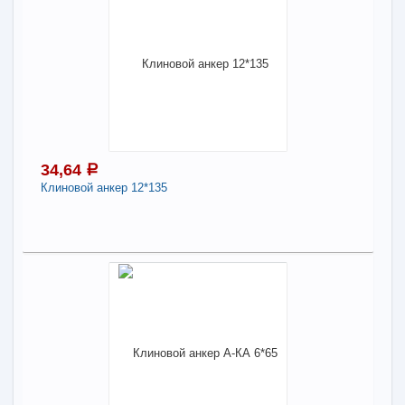
34,64
a
Клиновой анкер 12*135
34,64
a
В наличии
Наличие товара в магазинах уточняйте по телефону
Клиновой анкер 12*135