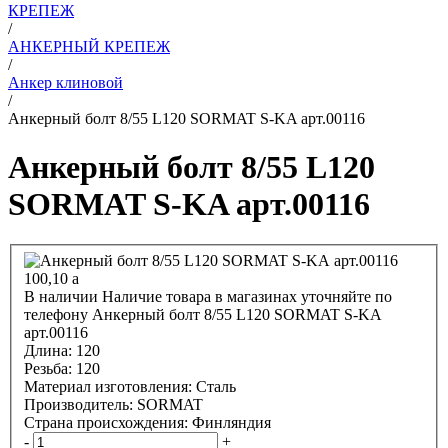
КРЕПЕЖ
/
АНКЕРНЫЙ КРЕПЕЖ
/
Анкер клиновой
/
Анкерный болт 8/55 L120 SORMAT S-KA арт.00116
Анкерный болт 8/55 L120
SORMAT S-KA арт.00116
100,10
a
В наличии
Наличие товара в магазинах уточняйте по
телефону
Анкерный болт 8/55 L120 SORMAT S-KA
арт.00116
Длина:
120
Резьба:
120
Материал изготовления:
Сталь
Производитель:
SORMAT
Страна происхождения:
Финляндия
-
+