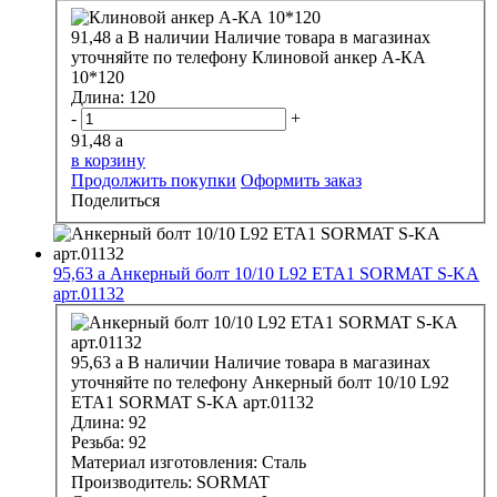
91,48
a
В наличии
Наличие товара в магазинах
уточняйте по телефону
Клиновой анкер А-КА
10*120
Длина:
120
-
+
91,48
a
в корзину
Продолжить покупки
Оформить заказ
Поделиться
95,63
a
Анкерный болт 10/10 L92 ЕТА1 SORMAT S-KA
арт.01132
95,63
a
В наличии
Наличие товара в магазинах
уточняйте по телефону
Анкерный болт 10/10 L92
ЕТА1 SORMAT S-KA арт.01132
Длина:
92
Резьба:
92
Материал изготовления:
Сталь
Производитель:
SORMAT