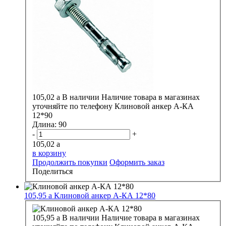
105,02
a
В наличии
Наличие товара в магазинах
уточняйте по телефону
Клиновой анкер А-КА
12*90
Длина:
90
-
+
105,02
a
в корзину
Продолжить покупки
Оформить заказ
Поделиться
105,95
a
Клиновой анкер А-КА 12*80
105,95
a
В наличии
Наличие товара в магазинах