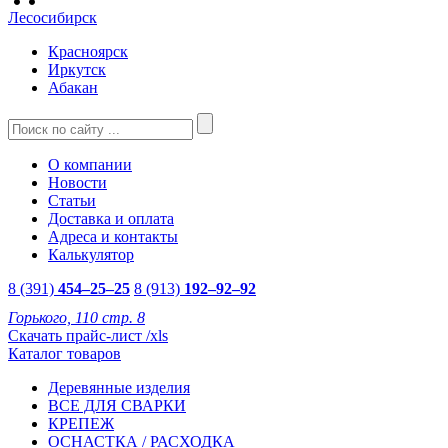
Лесосибирск
Красноярск
Иркутск
Абакан
О компании
Новости
Статьи
Доставка и оплата
Адреса и контакты
Калькулятор
8 (391)
454–25–25
8 (913)
192–92–92
Горького, 110 стр. 8
Скачать прайс-лист /xls
Каталог товаров
Деревянные изделия
ВСЕ ДЛЯ СВАРКИ
КРЕПЕЖ
ОСНАСТКА / РАСХОДКА