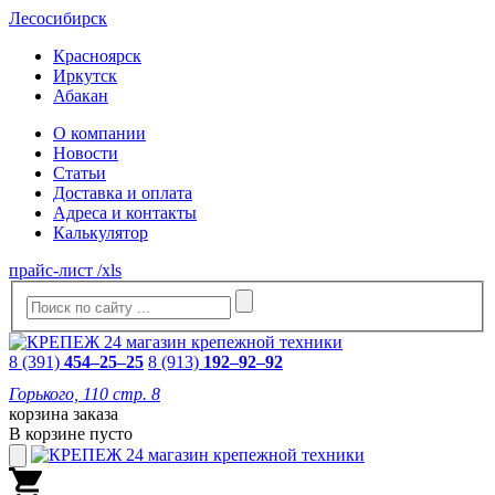
Лесосибирск
Красноярск
Иркутск
Абакан
О компании
Новости
Статьи
Доставка и оплата
Адреса и контакты
Калькулятор
прайс-лист /xls
8 (391)
454–25–25
8 (913)
192–92–92
Горького, 110 стр. 8
корзина заказа
В корзине пусто