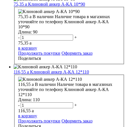
75,35
a
Клиновой анкер А-КА 10*90
75,35
a
В наличии
Наличие товара в магазинах
уточняйте по телефону
Клиновой анкер А-КА
10*90
Длина:
90
-
+
75,35
a
в корзину
Продолжить покупки
Оформить заказ
Поделиться
116,55
a
Клиновой анкер А-КА 12*110
116,55
a
В наличии
Наличие товара в магазинах
уточняйте по телефону
Клиновой анкер А-КА
12*110
Длина:
110
-
+
116,55
a
в корзину
Продолжить покупки
Оформить заказ
Поделиться