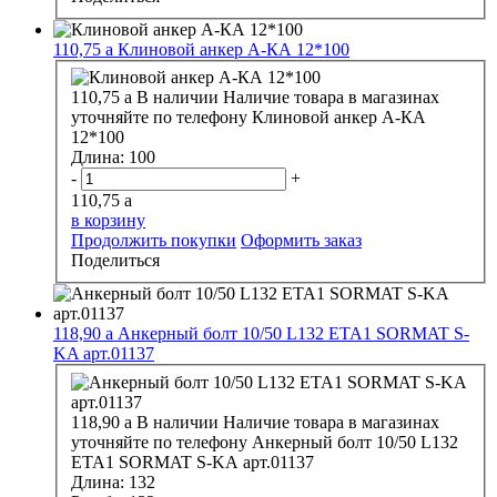
110,75
a
Клиновой анкер А-КА 12*100
110,75
a
В наличии
Наличие товара в магазинах
уточняйте по телефону
Клиновой анкер А-КА
12*100
Длина:
100
-
+
110,75
a
в корзину
Продолжить покупки
Оформить заказ
Поделиться
118,90
a
Анкерный болт 10/50 L132 ЕТА1 SORMAT S-
KA арт.01137
118,90
a
В наличии
Наличие товара в магазинах
уточняйте по телефону
Анкерный болт 10/50 L132
ЕТА1 SORMAT S-KA арт.01137
Длина:
132