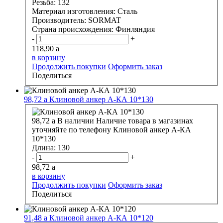
Резьба:
132
Материал изготовления:
Сталь
Производитель:
SORMAT
Страна происхождения:
Финляндия
-
+
118,90
a
в корзину
Продолжить покупки
Оформить заказ
Поделиться
98,72
a
Клиновой анкер А-КА 10*130
98,72
a
В наличии
Наличие товара в магазинах
уточняйте по телефону
Клиновой анкер А-КА
10*130
Длина:
130
-
+
98,72
a
в корзину
Продолжить покупки
Оформить заказ
Поделиться
91,48
a
Клиновой анкер А-КА 10*120