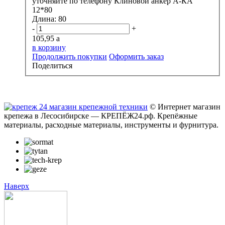
уточняйте по телефону
Клиновой анкер А-КА
12*80
Длина:
80
-
+
105,95
a
в корзину
Продолжить покупки
Оформить заказ
Поделиться
© Интернет магазин
крепежа в Лесосибирске — КРЕПЁЖ24.рф. Крепёжные
материалы, расходные материалы, инструменты и фурнитура.
Наверх