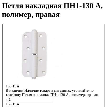
Петля накладная ПН1-130 А,
полимер, правая
163,15
a
В наличии
Наличие товара в магазинах уточняйте по
телефону
Петля накладная ПН1-130 А, полимер, правая
-
+
163,15
a