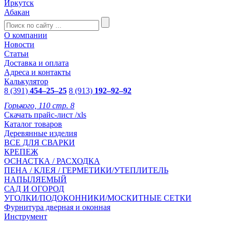
Иркутск
Абакан
О компании
Новости
Статьи
Доставка и оплата
Адреса и контакты
Калькулятор
8 (391)
454–25–25
8 (913)
192–92–92
Горького, 110 стр. 8
Скачать прайс-лист /xls
Каталог товаров
Деревянные изделия
ВСЕ ДЛЯ СВАРКИ
КРЕПЕЖ
ОСНАСТКА / РАСХОДКА
ПЕНА / КЛЕЯ / ГЕРМЕТИКИ/УТЕПЛИТЕЛЬ
НАПЫЛЯЕМЫЙ
САД И ОГОРОД
УГОЛКИ/ПОДОКОННИКИ/МОСКИТНЫЕ СЕТКИ
Фурнитура дверная и оконная
Инструмент