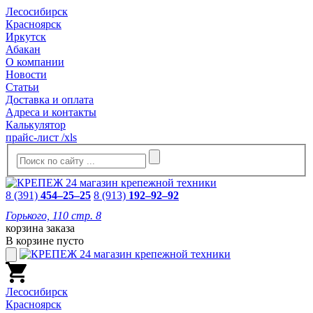
Лесосибирск
Красноярск
Иркутск
Абакан
О компании
Новости
Статьи
Доставка и оплата
Адреса и контакты
Калькулятор
прайс-лист /xls
8 (391)
454–25–25
8 (913)
192–92–92
Горького, 110 стр. 8
корзина заказа
В корзине пусто
Лесосибирск
Красноярск