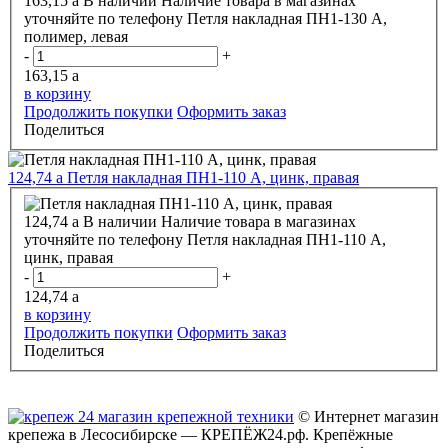
163,15
a
В наличии
Наличие товара в магазинах
уточняйте по телефону
Петля накладная ПН1-130 А,
полимер, левая
-
+
163,15
a
в корзину
Продолжить покупки
Оформить заказ
Поделиться
124,74
a
Петля накладная ПН1-110 А, цинк, правая
124,74
a
В наличии
Наличие товара в магазинах
уточняйте по телефону
Петля накладная ПН1-110 А,
цинк, правая
-
+
124,74
a
в корзину
Продолжить покупки
Оформить заказ
Поделиться
© Интернет магазин
крепежа в Лесосибирске — КРЕПЁЖ24.рф. Крепёжные